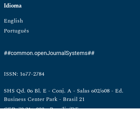
Idioma
English
Português
##common.openJournalSystems##
ISSN: 1677-2784
SHS Qd. 06 Bl. E - Conj. A - Salas 602/608 - Ed.
Business Center Park - Brasil 21
CEP: 70.316-000 - Brasília/DF