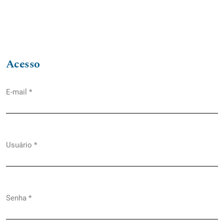
Acesso
E-mail
*
Obrigatório
Usuário
*
Obrigatório
Senha
*
Obrigatório