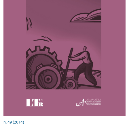
n. 49 (2014)