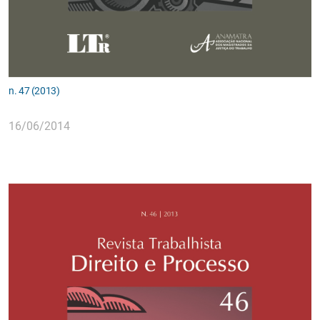
n. 47 (2013)
16/06/2014