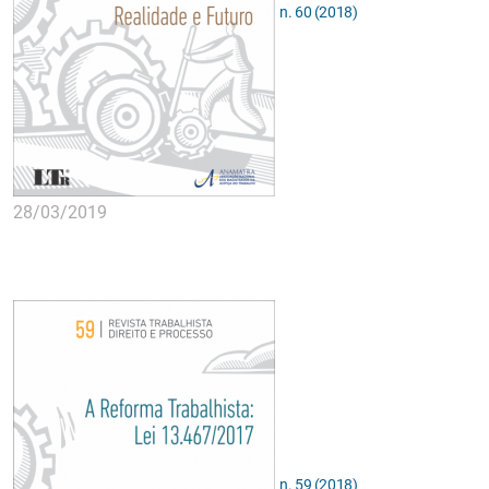
n. 60 (2018)
28/03/2019
n. 59 (2018)