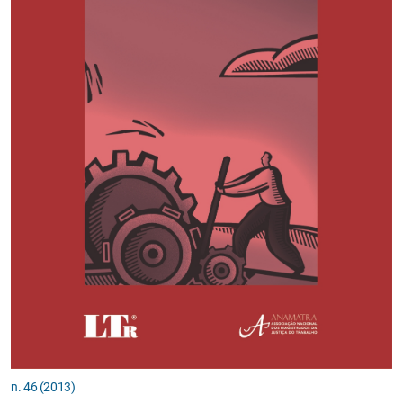
n. 46 (2013)