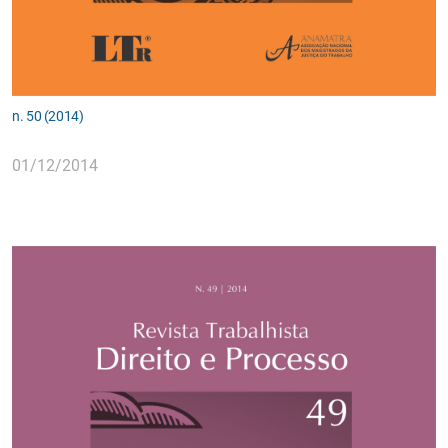
n. 50 (2014)
01/12/2014