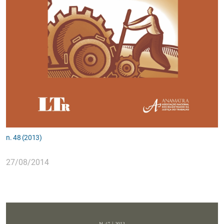
n. 48 (2013)
27/08/2014