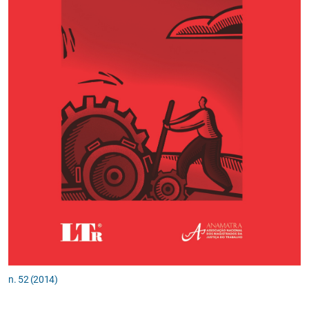
n. 52 (2014)