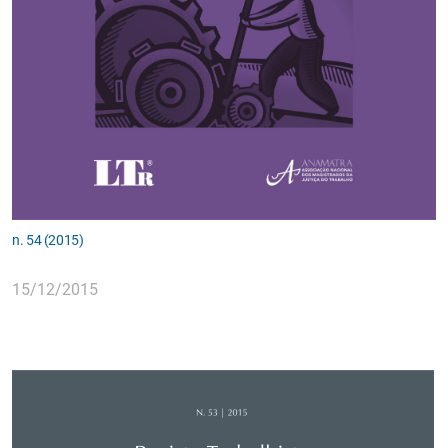
n. 54 (2015)
15/12/2015