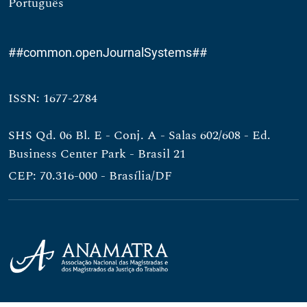
Português
##common.openJournalSystems##
ISSN: 1677-2784
SHS Qd. 06 Bl. E - Conj. A - Salas 602/608 - Ed.
Business Center Park - Brasil 21
CEP: 70.316-000 - Brasília/DF