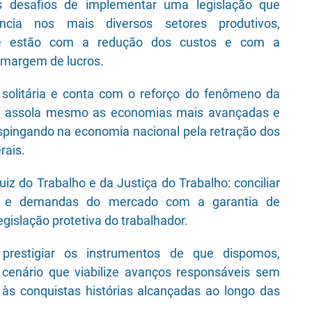
desafios de implementar uma legislação que
ência nos mais diversos setores produtivos,
e estão com a redução dos custos e com a
 margem de lucros.
solitária e conta com o reforço do fenômeno da
ue assola mesmo as economias mais avançadas e
spingando na economia nacional pela retração dos
rais.
uiz do Trabalho e da Justiça do Trabalho: conciliar
s e demandas do mercado com a garantia de
gislação protetiva do trabalhador.
restigiar os instrumentos de que dispomos,
cenário que viabilize avanços responsáveis sem
 às conquistas histórias alcançadas ao longo das