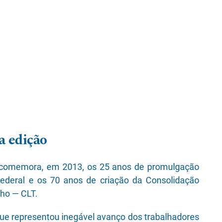
a edição
o comemora, em 2013, os 25 anos de promulgação
Federal e os 70 anos de criação da Consolidação
lho — CLT.
ue representou inegável avanço dos trabalhadores