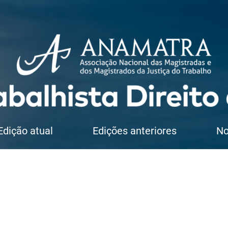
Edição atual
Edições anteriores
No