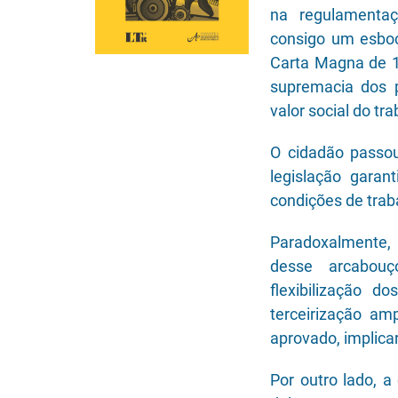
na regulamentaç
consigo um esboç
Carta Magna de 1
supremacia dos 
valor social do tra
O cidadão passou
legislação garan
condições de trab
Paradoxalmente,
desse arcabouç
flexibilização d
terceirização am
aprovado, implicar
Por outro lado, a