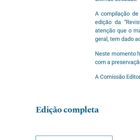
A compilação de 
edição da “Revis
atenção que o ma
geral, tem dado a
Neste momento h
com a preservação
A Comissão Editor
Edição completa