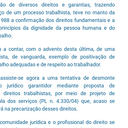
ão de diversos direitos e garantias, trazendo
o de um processo trabalhista, teve no manto da
988 a confirmação dos direitos fundamentais e a
princípios da dignidade da pessoa humana e do
balho.
 a contar, com o advento desta última, de uma
tista, de vanguarda, exemplo de positivação de
alho adequadas e de respeito ao trabalhador.
 assiste-se agora a uma tentativa de desmonte
o jurídico garantidor mediante proposta de
os direitos trabalhistas, por meio de projeto de
pla dos serviços (PL n. 4.330/04) que, acaso se
á na precarização desses direitos.
 comunidade jurídica e o profissional do direito se