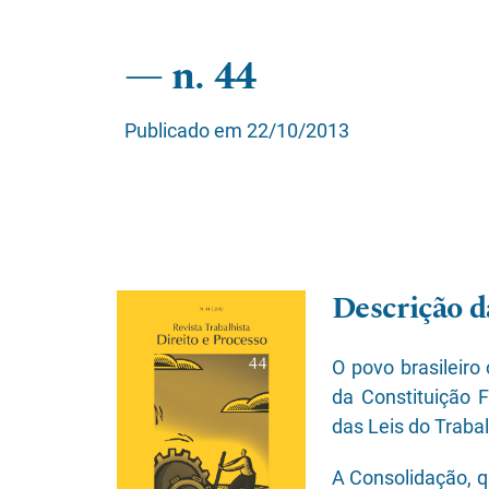
n. 44
Publicado em 22/10/2013
Descrição d
O povo brasileir
da Constituição 
das Leis do Traba
A Consolidação, q