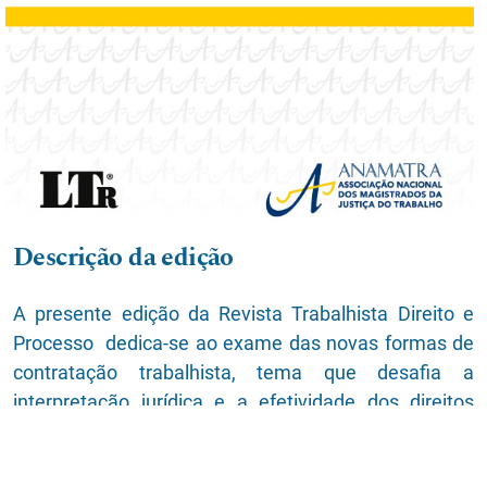
Descrição da edição
A presente edição da Revista Trabalhista Direito e
Processo dedica-se ao exame das novas formas de
contratação trabalhista, tema que desafia a
interpretação jurídica e a efetividade dos direitos
fundamentais sociais em um cenário marcado pela
Revolução 4.0, pela ex
...
Veja a edição completa