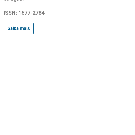
ISSN: 1677-2784
Saiba mais