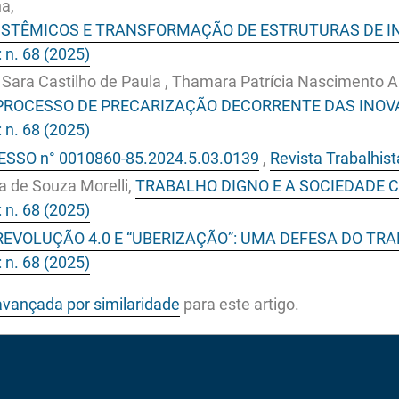
a,
ISTÊMICOS E TRANSFORMAÇÃO DE ESTRUTURAS DE I
: n. 68 (2025)
Sara Castilho de Paula , Thamara Patrícia Nascimento A
O PROCESSO DE PRECARIZAÇÃO DECORRENTE DAS INO
: n. 68 (2025)
SSO n° 0010860-85.2024.5.03.0139
,
Revista Trabalhist
a de Souza Morelli,
TRABALHO DIGNO E A SOCIEDADE
: n. 68 (2025)
REVOLUÇÃO 4.0 E “UBERIZAÇÃO”: UMA DEFESA DO TR
: n. 68 (2025)
avançada por similaridade
para este artigo.