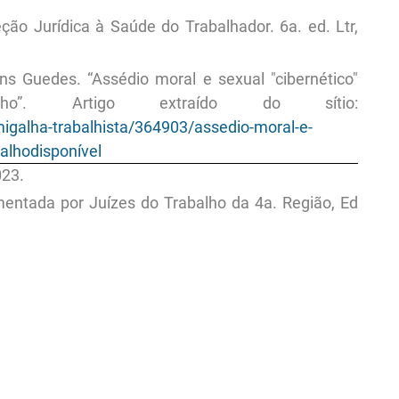
ção Jurídica à Saúde do Trabalhador. 6a. ed. Ltr,
ns Guedes. “Assédio moral e sexual "cibernético"
ho”. Artigo extraído do sítio:
igalha-trabalhista/364903/assedio-moral-e-
balhodisponível
023.
entada por Juízes do Trabalho da 4a. Região, Ed