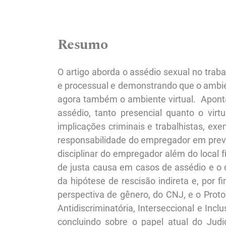
Resumo
O artigo aborda o assédio sexual no trab
e processual e demonstrando que o ambient
agora também o ambiente virtual. Aponta
assédio, tanto presencial quanto o virt
implicações criminais e trabalhistas, ex
responsabilidade do empregador em preve
disciplinar do empregador além do local 
de justa causa em casos de assédio e o d
da hipótese de rescisão indireta e, por
perspectiva de gênero, do CNJ, e o Prot
Antidiscriminatória, Interseccional e Inc
concluindo sobre o papel atual do Judic