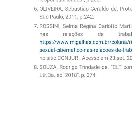
OLIVEIRA, Sebastião Geraldo de. Prote
São Paulo, 2011, p.242.
ROSSINI, Selma Regina Carlotto Marti
nas relações de trabal
https://www.migalhas.com.br/coluna/m
sexual-cibernetico-nas-relacoes-de-tra
no sítio CONJUR . Acesso em 23.set. 2
SOUZA, Rodrigo Trindade de. “CLT com
Ltr, 3a. ed. 2018”, p. 374.