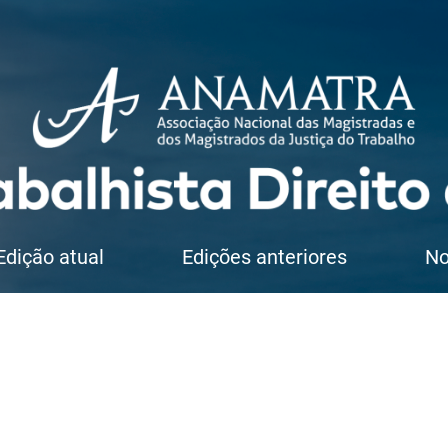
Edição atual
Edições anteriores
No