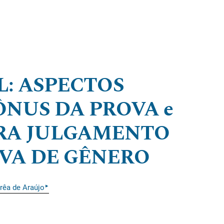
L: ASPECTOS
ÔNUS DA PROVA e
RA JULGAMENTO
VA DE GÊNERO
▸
rêa de Araújo