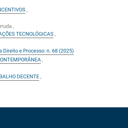
NCENTIVOS
,
rruda ,
VAÇÕES TECNOLÓGICAS
,
a Direito e Processo: n. 68 (2025)
 CONTEMPORÂNEA
,
ABALHO DECENTE
,