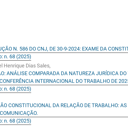
ÇÃO N. 586 DO CNJ, DE 30-9-2024: EXAME DA CONS
o: n. 68 (2025)
l Henrique Dias Sales,
O: ANÁLISE COMPARADA DA NATUREZA JURÍDICA DO
A CONFERÊNCIA INTERNACIONAL DO TRABALHO DE 202
o: n. 68 (2025)
ÇÃO CONSTITUCIONAL DA RELAÇÃO DE TRABALHO: AS 
 COMUNICAÇÃO.
o: n. 68 (2025)