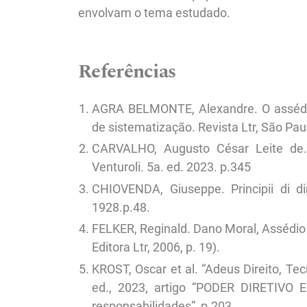
envolvam o tema estudado.
Referências
AGRA BELMONTE, Alexandre. O assédio
de sistematização. Revista Ltr, São Paulo
CARVALHO, Augusto César Leite de. D
Venturoli. 5a. ed. 2023. p.345
CHIOVENDA, Giuseppe. Principii di dir
1928.p.48.
FELKER, Reginald. Dano Moral, Assédio
Editora Ltr, 2006, p. 19).
KROST, Oscar et al. “Adeus Direito, Tec
ed., 2023, artigo “PODER DIRETIVO 
responsabilidades”, p.203.