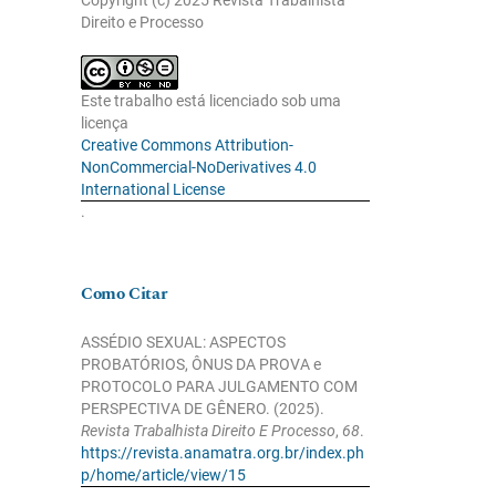
Copyright (c) 2025 Revista Trabalhista
Direito e Processo
Este trabalho está licenciado sob uma
licença
Creative Commons Attribution-
NonCommercial-NoDerivatives 4.0
International License
.
Como Citar
ASSÉDIO SEXUAL: ASPECTOS
PROBATÓRIOS, ÔNUS DA PROVA e
PROTOCOLO PARA JULGAMENTO COM
PERSPECTIVA DE GÊNERO. (2025).
Revista Trabalhista Direito E Processo
,
68
.
https://revista.anamatra.org.br/index.ph
p/home/article/view/15